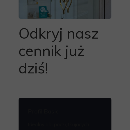
Odkryj nasz
cennik już
dziś!
Profil Basic
Idealny dla początkujących