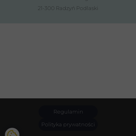
21-300 Radzyń Podlaski
Regulamin
Polityka prywatności