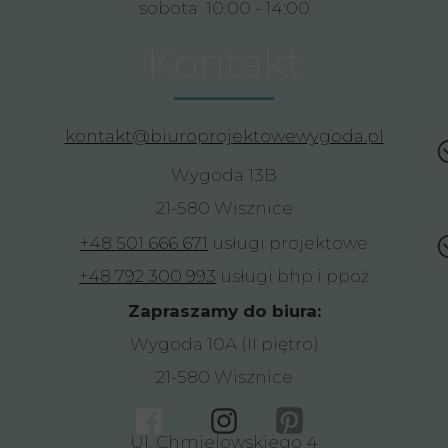
sobota 10:00 - 14:00
Kontakt
kontakt@biuroprojektowewygoda.pl
Wygoda 13B
21-580 Wisznice
+48 501 666 671
usługi projektowe
+48 792 300 993
usługi bhp i ppoż
Zapraszamy do biura:
Wygoda 10A (II piętro)
21-580 Wisznice
Ul. Chmielowskiego 4