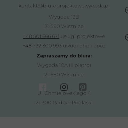
kontakt@biuroprojektowewygoda.pl
Wygoda 13B
21-580 Wisznice
+48 501 666 671
usługi projektowe
+48 792 300 993
usługi bhp i ppoż
Zapraszamy do biura:
Wygoda 10A (II piętro)
21-580 Wisznice
Ul. Chmielowskiego 4
21-300 Radzyń Podlaski