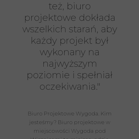
też, biuro
projektowe dokłada
wszelkich starań, aby
każdy projekt był
wykonany na
najwyższym
poziomie i spełniał
oczekiwania."
Biuro Projektowe Wygoda. Kim
jesteśmy? Biuro projektowe w
miejscowości Wygoda pod