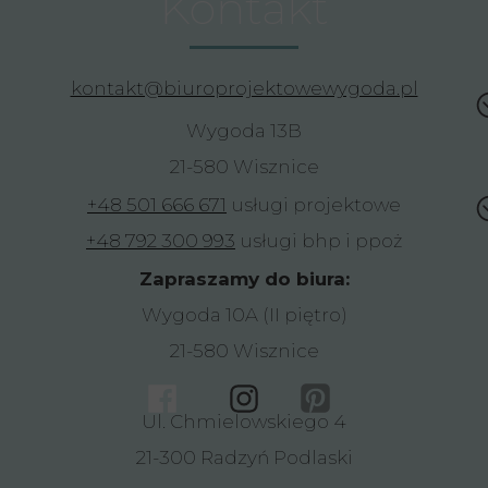
Kontakt
kontakt@biuroprojektowewygoda.pl
Wygoda 13B
21-580 Wisznice
+48 501 666 671
usługi projektowe
+48 792 300 993
usługi bhp i ppoż
Zapraszamy do biura:
Wygoda 10A (II piętro)
21-580 Wisznice
Ul. Chmielowskiego 4
21-300 Radzyń Podlaski