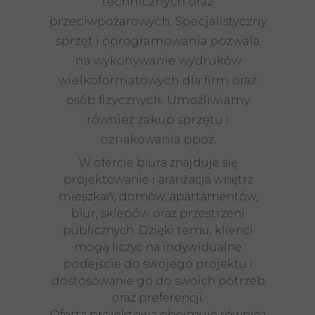
technicznych oraz
przeciwpożarowych. Specjalistyczny
sprzęt i oprogramowania pozwala
na wykonywanie wydruków
wielkoformatowych dla firm oraz
osób fizycznych. Umożliwiamy
również zakup sprzętu i
oznakowania ppoż.
W ofercie biura znajduje się
projektowanie i aranżacja wnętrz
mieszkań, domów, apartamentów,
biur, sklepów oraz przestrzeni
publicznych. Dzięki temu, klienci
mogą liczyć na indywidualne
podejście do swojego projektu i
dostosowanie go do swoich potrzeb
oraz preferencji.
Oferta projektowa obejmuje również