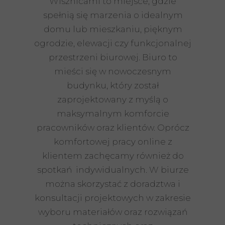
Wisznicami to miejsce, gdzie
spełnią się marzenia o idealnym
domu lub mieszkaniu, pięknym
ogrodzie, elewacji czy funkcjonalnej
przestrzeni biurowej. Biuro to
mieści się w nowoczesnym
budynku, który został
zaprojektowany z myślą o
maksymalnym komforcie
pracowników oraz klientów. Oprócz
komfortowej pracy online z
klientem zachęcamy również do
spotkań indywidualnych. W biurze
można skorzystać z doradztwa i
konsultacji projektowych w zakresie
wyboru materiałów oraz rozwiązań