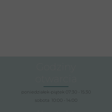
Godziny
otwarcia
poniedziałek-piątek 07:30 - 15:30
sobota 10:00 - 14:00