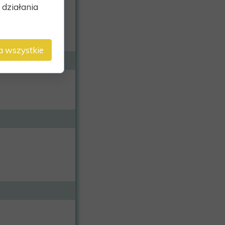
działania
a wszystkie