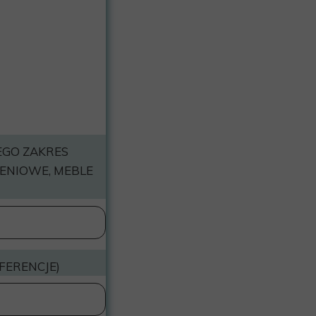
JEGO ZAKRES
ENIOWE, MEBLE
FERENCJE)