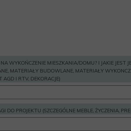
T NA WYKOŃCZENIE MIESZKANIA/DOMU? I JAKIE JEST 
NE, MATERIAŁY BUDOWLANE, MATERIAŁY WYKONCZ
 AGD I RTV, DEKORACJE)
I DO PROJEKTU (SZCZEGÓLNE MEBLE, ŻYCZENIA, PRE