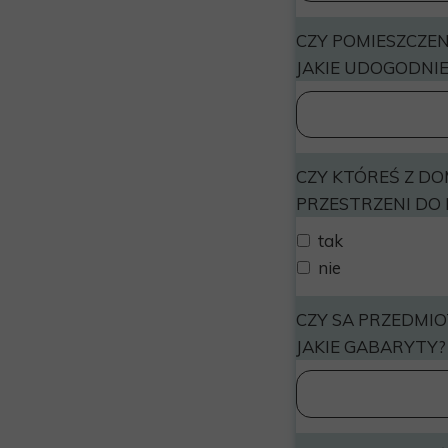
CZY POMIESZCZE
JAKIE UDOGODNI
CZY KTÓREŚ Z D
PRZESTRZENI DO
tak
nie
CZY SA PRZEDMIO
JAKIE GABARYTY?