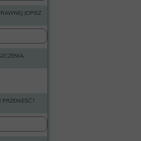
RAWNEJ (OPISZ
ZCZENIA,
E PRZENIEŚĆ?