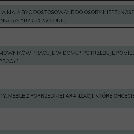
NIA MAJA BYĆ DOSTOSOWANE DO OSOBY NIEPEŁNOSP
ENIA BYŁYBY OPOWIEDNIE)
OMOWNIKÓW PRACUJE W DOMU? POTRZEBUJE POMIES
 PRACY?
TY, MEBLE Z POPRZEDNIEJ ARANŻACJI, KTÓRE CHCECI