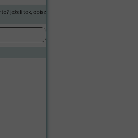
ta? jeżeli tak, opisz