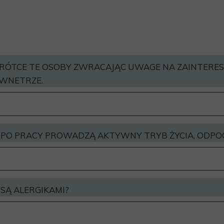
RÓTCE TE OSOBY ZWRACAJĄC UWAGE NA ZAINTERE
WNETRZE.
PO PRACY PROWADZĄ AKTYWNY TRYB ŻYCIA, ODPOC
SĄ ALERGIKAMI?