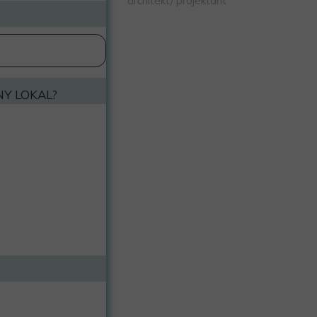
architekt/ projektant
Y LOKAL?