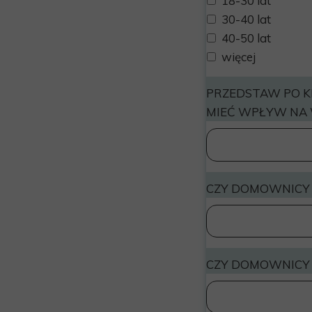
18-30 lat
30-40 lat
40-50 lat
więcej
PRZEDSTAW PO K
MIEĆ WPŁYW NA 
CZY DOMOWNICY 
CZY DOMOWNICY 