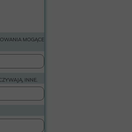
SOWANIA MOGĄCE
ZYWAJĄ, INNE.